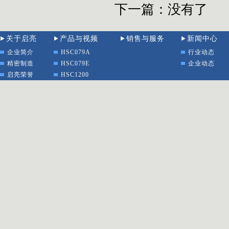
下一篇：
没有了
关于启亮
产品与视频
销售与服务
新闻中心
企业简介
HSC079A
行业动态
精密制造
HSC079E
企业动态
启亮荣誉
HSC1200