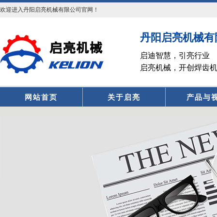
欢迎进入丹阳启亮机械有限公司官网！
丹阳启亮机械有
启迪智慧，引亮行业
启亮机械，开创焊齿
网站首页
关于启亮
产品与